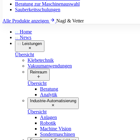
Beratung zur Maschinenauswahl
Sauberkeitsschulungen
Alle Produkte anzeigen
Nagl & Vetter
Home
01
News
02
Leistungen
03
Übersicht
Klebetechnik
Vakuumanwendungen
Reinraum
Übersicht
Beratung
Analytik
Industrie-Automatisierung
Übersicht
Anlagen
Robotik
Machine Vision
Sondermaschinen