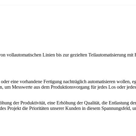
n vollautomatischen Linien bis zur gezielten Teilautomatisierung mit 
n oder eine vorhandene Fertigung nachträglich automatisieren wollen, 
, um Messwerte aus dem Produktionsvorgang für jedes Los oder jedes P
höhung der Produktivität, eine Erhöhung der Qualität, die Entlastung d
r jedes Projekt die Prioritäten unserer Kunden in diesem Spannungsfeld,