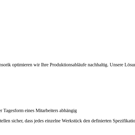
ensorik optimieren wir Ihre Produktionsabläufe nachhaltig. Unsere Lö
er Tagesform eines Mitarbeiters abhängig
tellen sicher, dass jedes einzelne Werkstück den definierten Spezifika