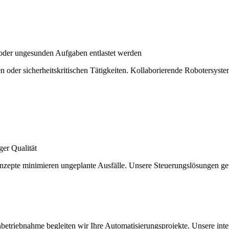
/oder ungesunden Aufgaben entlastet werden
nden oder sicherheitskritischen Tätigkeiten. Kollaborierende Roboters
ger Qualität
epte minimieren ungeplante Ausfälle. Unsere Steuerungslösungen gewä
Inbetriebnahme begleiten wir Ihre Automatisierungsprojekte. Unsere in