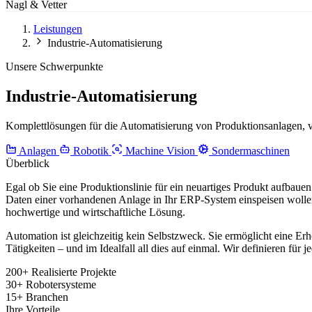
Nagl & Vetter
Leistungen
Industrie-Automatisierung
Unsere Schwerpunkte
Industrie-Automatisierung
Komplettlösungen für die Automatisierung von Produktionsanlagen, vo
Anlagen
Robotik
Machine Vision
Sondermaschinen
Überblick
Egal ob Sie eine Produktionslinie für ein neuartiges Produkt aufbaue
Daten einer vorhandenen Anlage in Ihr ERP-System einspeisen wollen
hochwertige und wirtschaftliche Lösung.
Automation ist gleichzeitig kein Selbstzweck. Sie ermöglicht eine Er
Tätigkeiten – und im Idealfall all dies auf einmal. Wir definieren fü
200+
Realisierte Projekte
30+
Robotersysteme
15+
Branchen
Ihre Vorteile