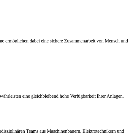
ysteme ermöglichen dabei eine sichere Zusammenarbeit von Mensch und
hrleisten eine gleichbleibend hohe Verfügbarkeit Ihrer Anlagen.
terdisziplinären Teams aus Maschinenbauern, Elektrotechnikern und