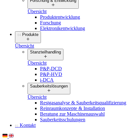
Forschung & Entwicklung
Übersicht
Produktentwicklung
Forschung
Elektronikentwicklung
Produkte
04
Übersicht
Stanzteilhandling
Übersicht
P&P-DCD
P&P-HVD
i-DCA
Sauberkeitslösungen
Übersicht
Restgasanalyse & Sauberkeitsqualifizierung
Reinraumkonzepte & Installation
Beratung zur Maschinenauswahl
Sauberkeitsschulungen
Kontakt
05