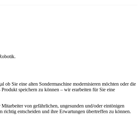
Robotik.
egal ob Sie eine alten Sondermaschine modernisieren möchten oder die
rodukt speichern zu können – wir erarbeiten für Sie eine
er Mitarbeiter von gefährlichen, ungesunden und/oder eintönigen
 um richtig entscheiden und ihre Erwartungen übertreffen zu können.