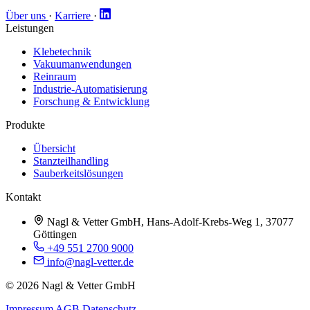
Über uns
·
Karriere
·
Leistungen
Klebetechnik
Vakuumanwendungen
Reinraum
Industrie-Automatisierung
Forschung & Entwicklung
Produkte
Übersicht
Stanzteilhandling
Sauberkeitslösungen
Kontakt
Nagl & Vetter GmbH, Hans-Adolf-Krebs-Weg 1, 37077
Göttingen
+49 551 2700 9000
info@nagl-vetter.de
© 2026 Nagl & Vetter GmbH
Impressum
AGB
Datenschutz