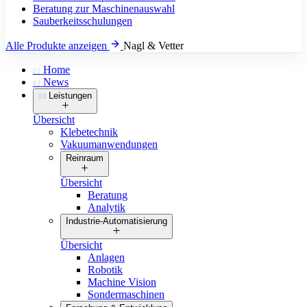
Beratung zur Maschinenauswahl
Sauberkeitsschulungen
Alle Produkte anzeigen
Nagl & Vetter
Home
01
News
02
Leistungen
03
Übersicht
Klebetechnik
Vakuumanwendungen
Reinraum
Übersicht
Beratung
Analytik
Industrie-Automatisierung
Übersicht
Anlagen
Robotik
Machine Vision
Sondermaschinen