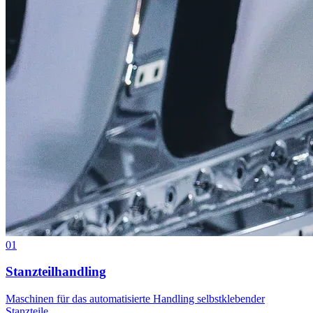
01
Stanzteilhandling
Maschinen für das automatisierte Handling selbstklebender
Stanzteile