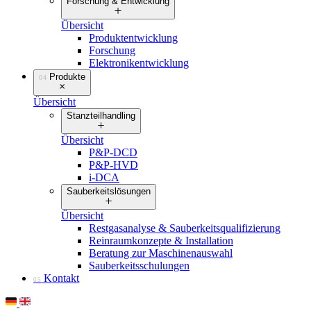
Forschung & Entwicklung
Übersicht
Produktentwicklung
Forschung
Elektronikentwicklung
Produkte
04
Übersicht
Stanzteilhandling
Übersicht
P&P-DCD
P&P-HVD
i-DCA
Sauberkeitslösungen
Übersicht
Restgasanalyse & Sauberkeitsqualifizierung
Reinraumkonzepte & Installation
Beratung zur Maschinenauswahl
Sauberkeitsschulungen
Kontakt
05